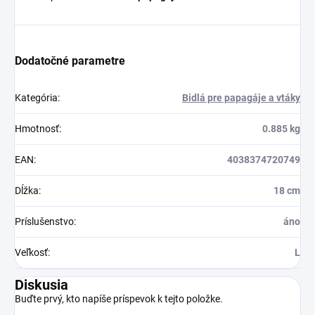
Dodatočné parametre
Kategória
:
Bidlá pre papagáje a vtáky
Hmotnosť
:
0.885 kg
EAN
:
4038374720749
Dĺžka
:
18 cm
Príslušenstvo
:
áno
Veľkosť
:
L
Diskusia
Buďte prvý, kto napíše príspevok k tejto položke.