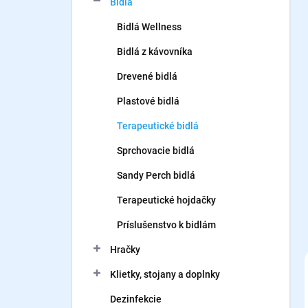
Bidlá
e
l
Bidlá Wellness
Bidlá z kávovníka
Drevené bidlá
Plastové bidlá
Terapeutické bidlá
Sprchovacie bidlá
Sandy Perch bidlá
Terapeutické hojdačky
Príslušenstvo k bidlám
Hračky
Klietky, stojany a doplnky
Dezinfekcie