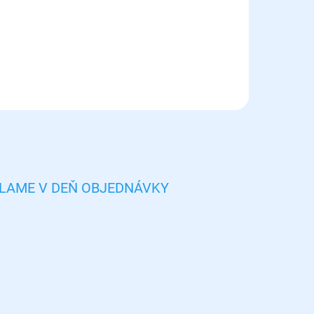
ĺžkou
LAME V DEŇ OBJEDNÁVKY