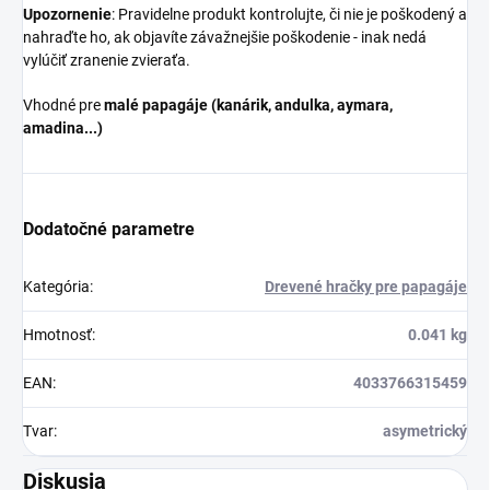
Upozornenie
: Pravidelne produkt kontrolujte, či nie je poškodený a
nahraďte ho, ak objavíte závažnejšie poškodenie - inak nedá
vylúčiť zranenie zvieraťa.
Vhodné pre
malé papagáje (kanárik, andulka, aymara,
amadina...)
Dodatočné parametre
Kategória
:
Drevené hračky pre papagáje
Hmotnosť
:
0.041 kg
EAN
:
4033766315459
Tvar
:
asymetrický
Diskusia