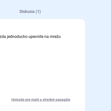
Diskusia (1)
iezda jednoducho upevníte na mrežu
Hniezda pre malé a stredné papagáje