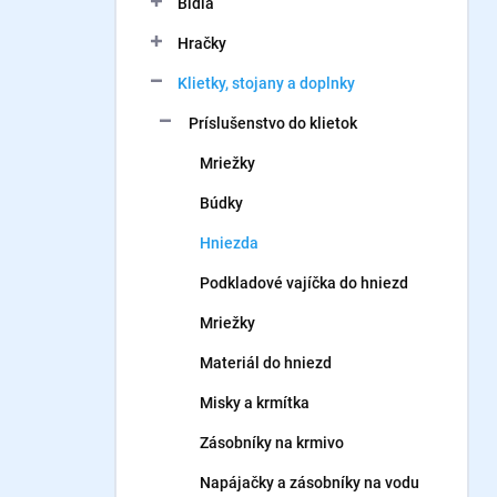
Bidlá
e
l
Hračky
Klietky, stojany a doplnky
Príslušenstvo do klietok
Mriežky
Búdky
Hniezda
Podkladové vajíčka do hniezd
Mriežky
Materiál do hniezd
Misky a krmítka
Zásobníky na krmivo
Napájačky a zásobníky na vodu