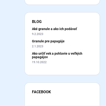
BLOG
Aké granule a ako ich podávať
9.2.2023
Granule pre papagáje
2.1.2023
Ako určiť vek a pohlavie u veľkých
papagájov
19.10.2022
FACEBOOK