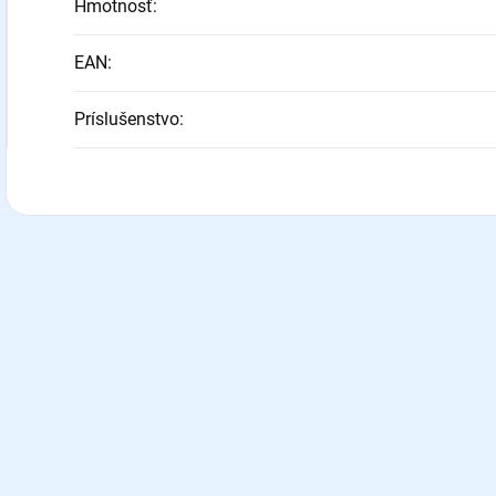
Hmotnosť
:
EAN
:
Príslušenstvo
: