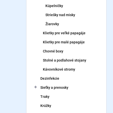
Kúpelničky
Striešky nad misky
Žiarovky
Klietky pre veľké papagáje
Klietky pre malé papagáje
Chovné boxy
Stolné a podlahové stojany
Kávovníkové stromy
Dezinfekcie
Sieťky a prenosky
Traky
Krúžky