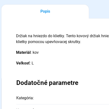
Popis
Držiak na hniezdo do klietky. Tento kovový držiak hn
klietky pomocou upevňovacej skrutky.
Materiál
: kov
Veľkosť
: L
Dodatočné parametre
Kategória
: