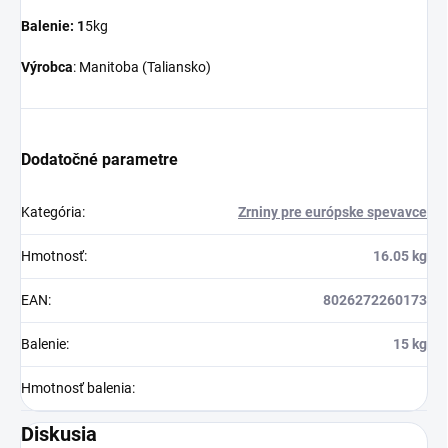
Balenie: 1
5kg
Výrobca
: Manitoba (Taliansko)
Dodatočné parametre
Kategória
:
Zrniny pre európske spevavce
Hmotnosť
:
16.05 kg
EAN
:
8026272260173
Balenie
:
15 kg
Hmotnosť balenia
:
Diskusia