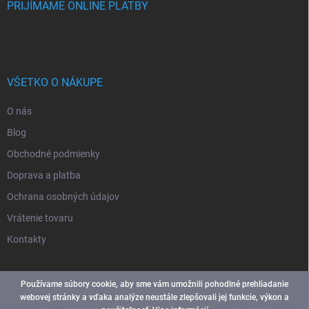
PRIJÍMAME ONLINE PLATBY
VŠETKO O NÁKUPE
O nás
Blog
Obchodné podmienky
Doprava a platba
Ochrana osobných údajov
Vrátenie tovaru
Kontakty
Používame súbory cookie, aby sme vám umožnili pohodlné prehliadanie
webovej stránky a vďaka analýze neustále zlepšovali jej funkcie, výkon a