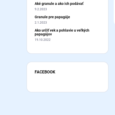
Aké granule a ako ich podávať
9.2.2023
Granule pre papagáje
2.1.2023
Ako určiť vek a pohlavie u veľkých
papagájov
19.10.2022
FACEBOOK