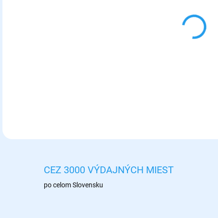
11.
MOŽ
DOR
Pišk
DETA
CEZ 3000 VÝDAJNÝCH MIEST
po celom Slovensku