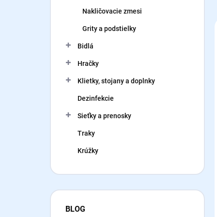
Nakličovacie zmesi
Grity a podstielky
Bidlá
Hračky
Klietky, stojany a doplnky
Dezinfekcie
Sieťky a prenosky
Traky
Krúžky
BLOG