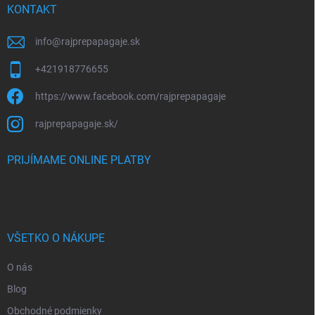
i
KONTAKT
e
info
@
rajprepapagaje.sk
+421918776655
https://www.facebook.com/rajprepapagaje
rajprepapagaje.sk/
PRIJÍMAME ONLINE PLATBY
VŠETKO O NÁKUPE
O nás
Blog
Obchodné podmienky