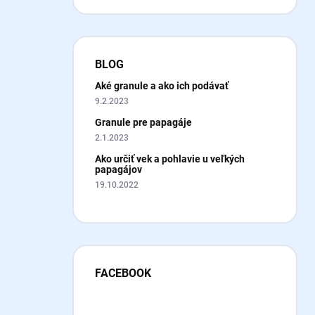
BLOG
Aké granule a ako ich podávať
9.2.2023
Granule pre papagáje
2.1.2023
Ako určiť vek a pohlavie u veľkých
papagájov
19.10.2022
FACEBOOK