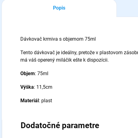
Popis
Dávkovač krmiva s objemom 75ml
Tento dávkovač je ideálny, pretože v plastovom zásobn
má váš operený miláčik ešte k dispozícii.
Objem
: 75ml
Výška
: 11,5cm
Materiál
: plast
Dodatočné parametre