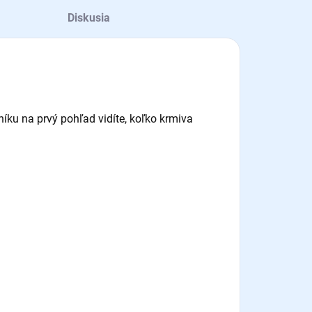
Diskusia
íku na prvý pohľad vidíte, koľko krmiva