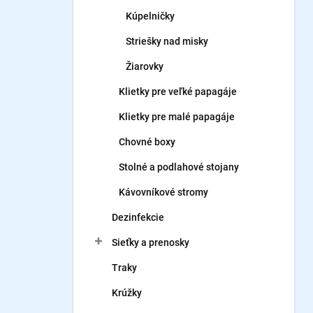
Kúpelničky
Striešky nad misky
Žiarovky
Klietky pre veľké papagáje
Klietky pre malé papagáje
Chovné boxy
Stolné a podlahové stojany
Kávovníkové stromy
Dezinfekcie
Sieťky a prenosky
Traky
Krúžky