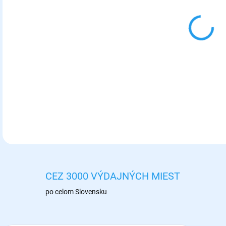
12.
MOŽ
DOR
Prie
DETA
CEZ 3000 VÝDAJNÝCH MIEST
po celom Slovensku