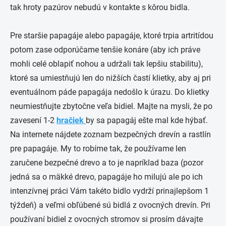
tak hroty pazúrov nebudú v kontakte s kôrou bidla.
Pre staršie papagáje alebo papagáje, ktoré trpia artritídou
potom zase odporúčame tenšie konáre (aby ich práve
mohli celé oblapiť nohou a udržali tak lepšiu stabilitu),
ktoré sa umiestňujú len do nižších častí klietky, aby aj pri
eventuálnom páde papagája nedošlo k úrazu. Do klietky
neumiestňujte zbytočne veľa bidiel. Majte na mysli, že po
zavesení 1-2
hračiek
by sa papagáj ešte mal kde hýbať.
Na internete nájdete zoznam bezpečných drevín a rastlín
pre papagáje. My to robíme tak, že používame len
zaručene bezpečné drevo a to je napríklad baza (pozor
jedná sa o mäkké drevo, papagáje ho milujú ale po ich
intenzívnej práci Vám takéto bidlo vydrží prinajlepšom 1
týždeň) a veľmi obľúbené sú bidlá z ovocných drevín. Pri
používaní bidiel z ovocných stromov si prosím dávajte